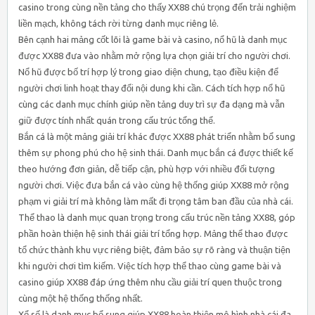
casino trong cùng nền tảng cho thấy XX88 chú trọng đến trải nghiệm
liền mạch, không tách rời từng danh mục riêng lẻ.
Bên cạnh hai mảng cốt lõi là game bài và casino, nổ hũ là danh mục
được XX88 đưa vào nhằm mở rộng lựa chọn giải trí cho người chơi.
Nổ hũ được bố trí hợp lý trong giao diện chung, tạo điều kiện để
người chơi linh hoạt thay đổi nội dung khi cần. Cách tích hợp nổ hũ
cùng các danh mục chính giúp nền tảng duy trì sự đa dạng mà vẫn
giữ được tính nhất quán trong cấu trúc tổng thể.
Bắn cá là một mảng giải trí khác được XX88 phát triển nhằm bổ sung
thêm sự phong phú cho hệ sinh thái. Danh mục bắn cá được thiết kế
theo hướng đơn giản, dễ tiếp cận, phù hợp với nhiều đối tượng
người chơi. Việc đưa bắn cá vào cùng hệ thống giúp XX88 mở rộng
phạm vi giải trí mà không làm mất đi trọng tâm ban đầu của nhà cái.
Thể thao là danh mục quan trọng trong cấu trúc nền tảng XX88, góp
phần hoàn thiện hệ sinh thái giải trí tổng hợp. Mảng thể thao được
tổ chức thành khu vực riêng biệt, đảm bảo sự rõ ràng và thuận tiện
khi người chơi tìm kiếm. Việc tích hợp thể thao cùng game bài và
casino giúp XX88 đáp ứng thêm nhu cầu giải trí quen thuộc trong
cùng một hệ thống thống nhất.
Xổ số là danh mục bổ sung giúp XX88 hoàn thiện mô hình nhà cái đa