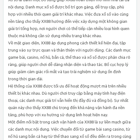
nội dung. Danh mục xổ số được bố trí gọn gàng, dễ truy cập, phù
hợp với nhiều thói quen giải trí khác nhau. Việc đưa xổ số vào cùng
nền tảng cho thấy XX88 hướng đến việc xây dựng một không gian
giải trí tổng hợp, nơi người chơi có thể tiếp cận nhiều loại hình quen
thuộc mà không cần sử dụng nhiều trang khác nhau.
Về mặt giao diện, XX88 áp dụng phong cách thiết kế hiện đại, tập
trung vào sự trực quan và thân thiện với người dùng. Các danh mục
game bài, casino, nổ hũ, bắn cá, thể thao và xổ số được phân chia rõ
ràng, giúp người chơi dễ dàng nhận diện và thao tác. Bố cục hợp lý
giúp giảm cảm giác rối mắt và tạo trải nghiệm sử dụng ổn định
trong thời gian dài.
Hệ thống của XX88 được tối ưu để hoạt động mượt mà trên nhiều
thiết bị khác nhau. Dù người chơi truy cập bằng máy tính hay điện
thoại, các danh mục giải trí vẫn hiển thị đầy đủ và đồng bộ. Sự nhất
quán này cho thấy XX88 chú trọng đến khả năng vận hành đa nền
tảng, phù hợp với xu hướng sử dụng linh hoạt hiện nay.
Một điểm nổi bật trong cách vận hành của XX88 là sự liền mạch giữa
các danh mục nội dung. Việc chuyển đổi từ game bài sang casino, từ
nổ hũ sang bắn cá hay từ thể thao sang xổ số đều diễn ra trong cùng