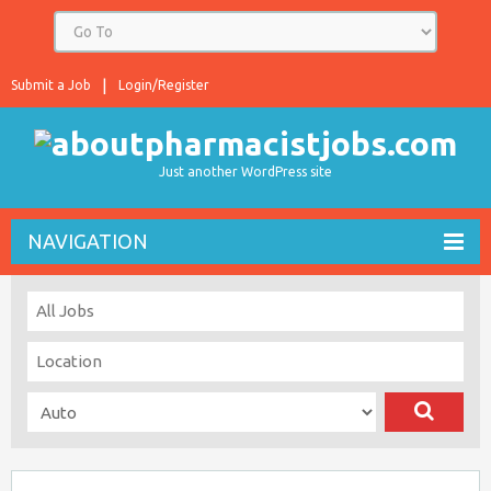
Submit a Job
Login/Register
Just another WordPress site
NAVIGATION