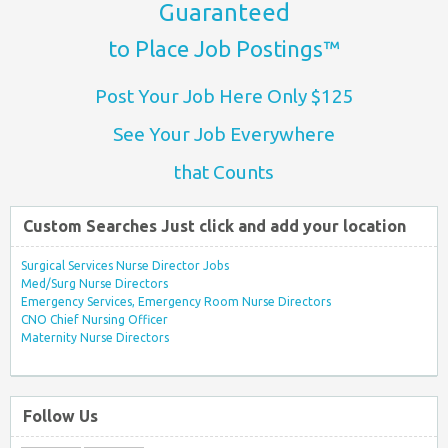
Guaranteed
to Place Job Postings™
Post Your Job Here Only $125
See Your Job Everywhere
that Counts
Custom Searches Just click and add your location
Surgical Services Nurse Director Jobs
Med/Surg Nurse Directors
Emergency Services, Emergency Room Nurse Directors
CNO Chief Nursing Officer
Maternity Nurse Directors
Follow Us