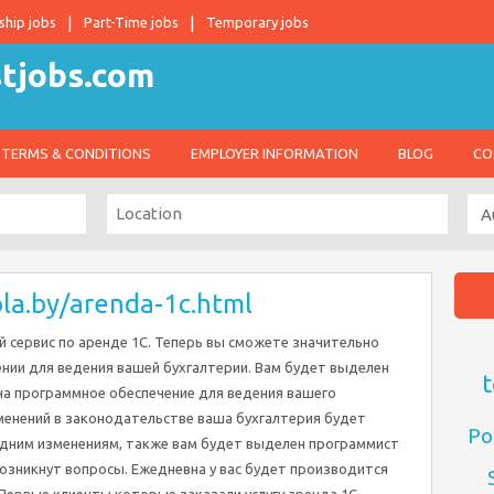
ship jobs
Part-Time jobs
Temporary jobs
TERMS & CONDITIONS
EMPLOYER INFORMATION
BLOG
CO
ola.by/arenda-1c.html
 сервис по аренде 1С. Теперь вы сможете значительно
нии для ведения вашей бухгалтерии. Вам будет выделен
t
на программное обеспечение для ведения вашего
зменений в законодательстве ваша бухгалтерия будет
Po
едним изменениям, также вам будет выделен программист
 возникнут вопросы. Ежедневна у вас будет производится