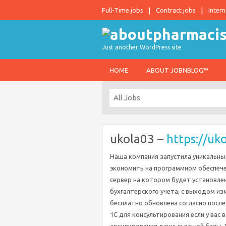
Full-Time jobs
Contract jobs
Intern
Just another WordPress site
HOME
ABOUT JOBNBLOG™
ukola03 –
https://uk
Наша компания запустила уникальный
экономить на программном обеспече
сервер на котором будет установле
бухгалтерского учета, с выходом и
бесплатно обновлена согласно посл
1С для консультирования если у вас