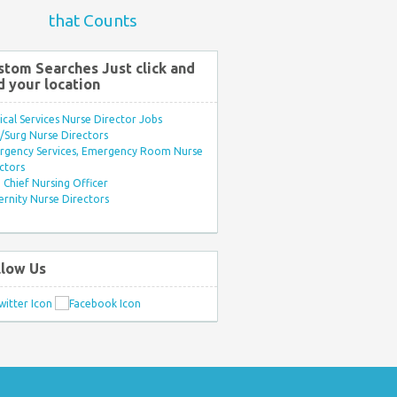
that Counts
stom Searches Just click and
d your location
ical Services Nurse Director Jobs
Surg Nurse Directors
rgency Services, Emergency Room Nurse
ctors
Chief Nursing Officer
rnity Nurse Directors
llow Us