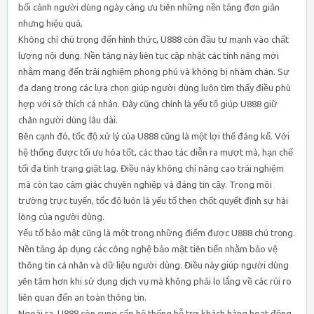
bối cảnh người dùng ngày càng ưu tiên những nền tảng đơn giản
nhưng hiệu quả.
Không chỉ chú trọng đến hình thức, U888 còn đầu tư mạnh vào chất
lượng nội dung. Nền tảng này liên tục cập nhật các tính năng mới
nhằm mang đến trải nghiệm phong phú và không bị nhàm chán. Sự
đa dạng trong các lựa chọn giúp người dùng luôn tìm thấy điều phù
hợp với sở thích cá nhân. Đây cũng chính là yếu tố giúp U888 giữ
chân người dùng lâu dài.
Bên cạnh đó, tốc độ xử lý của U888 cũng là một lợi thế đáng kể. Với
hệ thống được tối ưu hóa tốt, các thao tác diễn ra mượt mà, hạn chế
tối đa tình trạng giật lag. Điều này không chỉ nâng cao trải nghiệm
mà còn tạo cảm giác chuyên nghiệp và đáng tin cậy. Trong môi
trường trực tuyến, tốc độ luôn là yếu tố then chốt quyết định sự hài
lòng của người dùng.
Yếu tố bảo mật cũng là một trong những điểm được U888 chú trọng.
Nền tảng áp dụng các công nghệ bảo mật tiên tiến nhằm bảo vệ
thông tin cá nhân và dữ liệu người dùng. Điều này giúp người dùng
yên tâm hơn khi sử dụng dịch vụ mà không phải lo lắng về các rủi ro
liên quan đến an toàn thông tin.
Ngoài ra, U888 còn cung cấp hệ thống hỗ trợ khách hàng hoạt động