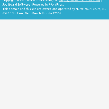
Copyright © 2026 Nurse Your Future, LLC.
https://nurseyourfuture.com/
|
Job Board Software
| Powered by
WordPress
This domain and this site are owned and operated by Nurse Your Future, LLC
6570 35th Lane, Vero Beach, Florida 32966.