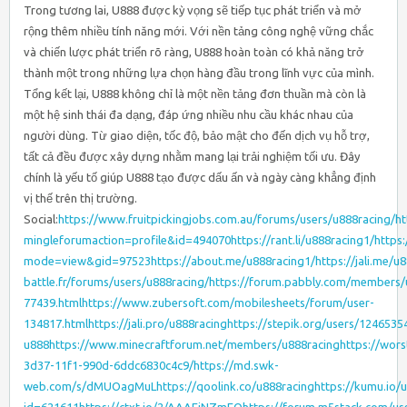
Trong tương lai, U888 được kỳ vọng sẽ tiếp tục phát triển và mở
rộng thêm nhiều tính năng mới. Với nền tảng công nghệ vững chắc
và chiến lược phát triển rõ ràng, U888 hoàn toàn có khả năng trở
thành một trong những lựa chọn hàng đầu trong lĩnh vực của mình.
Tổng kết lại, U888 không chỉ là một nền tảng đơn thuần mà còn là
một hệ sinh thái đa dạng, đáp ứng nhiều nhu cầu khác nhau của
người dùng. Từ giao diện, tốc độ, bảo mật cho đến dịch vụ hỗ trợ,
tất cả đều được xây dựng nhằm mang lại trải nghiệm tối ưu. Đây
chính là yếu tố giúp U888 tạo được dấu ấn và ngày càng khẳng định
vị thế trên thị trường.
Social:
https://www.fruitpickingjobs.com.au/forums/users/u888racing/
ht
mingleforumaction=profile&id=494070
https://rant.li/u888racing1/
https
mode=view&gid=97523
https://about.me/u888racing1/
https://jali.me/u
battle.fr/forums/users/u888racing/
https://forum.pabbly.com/members/
77439.html
https://www.zubersoft.com/mobilesheets/forum/user-
134817.html
https://jali.pro/u888racing
https://stepik.org/users/1246535
u888
https://www.minecraftforum.net/members/u888racing
https://wor
3d37-11f1-990d-6ddc6830c4c9/
https://md.swk-
web.com/s/dMUOagMuL
https://qoolink.co/u888racing
https://kumu.io/