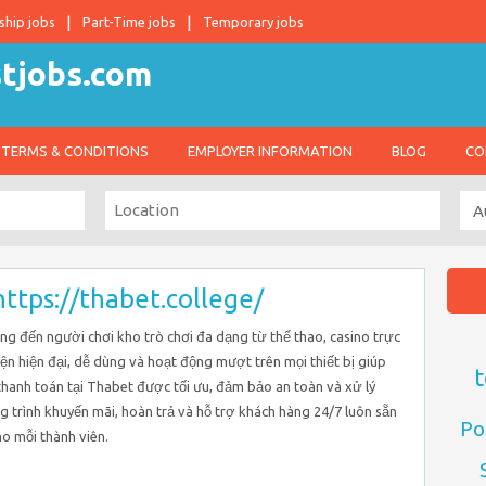
ship jobs
Part-Time jobs
Temporary jobs
TERMS & CONDITIONS
EMPLOYER INFORMATION
BLOG
CO
https://thabet.college/
mang đến người chơi kho trò chơi đa dạng từ thể thao, casino trực
ện hiện đại, dễ dùng và hoạt động mượt trên mọi thiết bị giúp
t
thanh toán tại Thabet được tối ưu, đảm bảo an toàn và xử lý
g trình khuyến mãi, hoàn trả và hỗ trợ khách hàng 24/7 luôn sẵn
Po
ho mỗi thành viên.