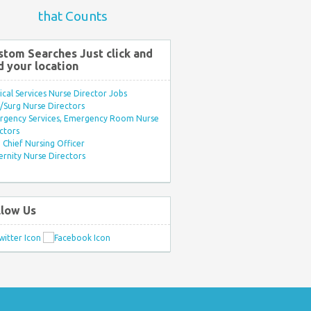
that Counts
stom Searches Just click and
d your location
ical Services Nurse Director Jobs
Surg Nurse Directors
rgency Services, Emergency Room Nurse
ctors
Chief Nursing Officer
rnity Nurse Directors
llow Us