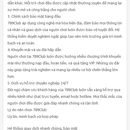
dẫn khác. Mỗi trò chơi đều được cập nhật thường xuyên để mang lại
sự mới mẻ và công bằng cho người chơi.
3. Chính sách bảo mật hàng đầu
789Club áp dụng công nghệ mã hóa hiện đại, đảm bảo mọi thông tin
cá nhân và giao dịch của người chơi luôn được bảo vệ tuyệt đối. Hệ
thống kiểm duyệt nghiêm ngặt giúp tạo nên môi trường giải trí minh
bạch và an toàn.
4. Khuyến mãi và ưu đãi hấp dẫn
Người chơi tại 789Club luôn được hưởng nhiều chương trình khuyến
mãi như thưởng nạp đầu, hoàn tiền, và quà tặng VIP. Những ưu đãi
này giúp tăng trải nghiệm và mang lại nhiều cơ hội chiến thắng lớn
hơn.
5. Dịch vụ hỗ trợ chuyên nghiệp 24/7
Đội ngũ chăm sóc khách hàng của 789Club luôn sẵn sàng hỗ trợ qua
nhiều kênh như chat trực tuyến, email hoặc hotline. Mọi thắc mắc của
người chơi đều được giải đáp nhanh chóng và tận tình.
Lý do nên chọn 789Club
Uy tín, minh bạch và hợp pháp
Hệ thống giao dịch nhanh chóng, bảo mật