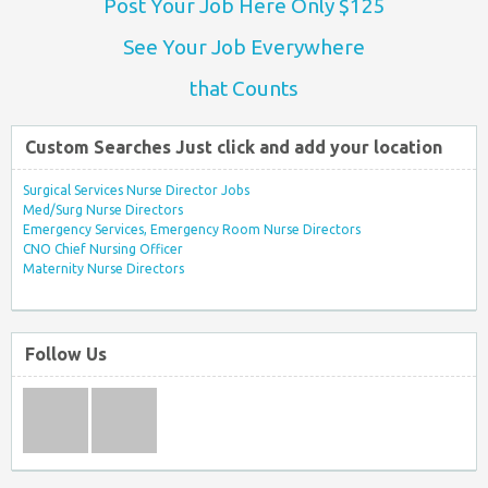
Post Your Job Here Only $125
See Your Job Everywhere
that Counts
Custom Searches Just click and add your location
Surgical Services Nurse Director Jobs
Med/Surg Nurse Directors
Emergency Services, Emergency Room Nurse Directors
CNO Chief Nursing Officer
Maternity Nurse Directors
Follow Us