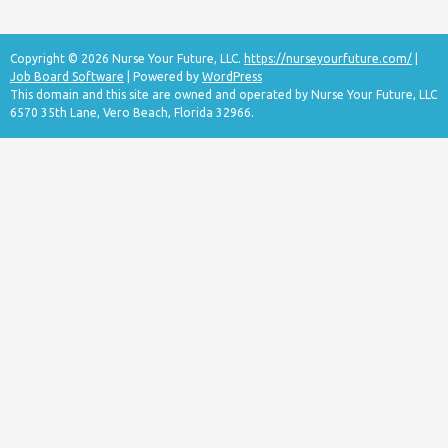
Copyright © 2026 Nurse Your Future, LLC.
https://nurseyourfuture.com/
|
Job Board Software
| Powered by
WordPress
This domain and this site are owned and operated by Nurse Your Future, LLC
6570 35th Lane, Vero Beach, Florida 32966.