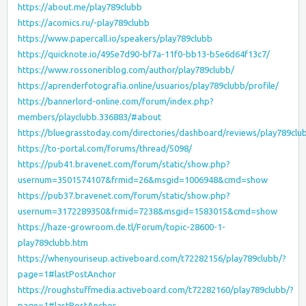
https://about.me/play789clubb
https://acomics.ru/-play789clubb
https://www.papercall.io/speakers/play789clubb
https://quicknote.io/495e7d90-bf7a-11f0-bb13-b5e6d64f13c7/
https://www.rossoneriblog.com/author/play789clubb/
https://aprenderfotografia.online/usuarios/play789clubb/profile/
https://bannerlord-online.com/forum/index.php?
members/playclubb.336883/#about
https://bluegrasstoday.com/directories/dashboard/reviews/play789clu
https://to-portal.com/forums/thread/5098/
https://pub41.bravenet.com/forum/static/show.php?
usernum=3501574107&frmid=26&msgid=1006948&cmd=show
https://pub37.bravenet.com/forum/static/show.php?
usernum=3172289350&frmid=7238&msgid=1583015&cmd=show
https://haze-growroom.de.tl/Forum/topic-28600-1-
play789clubb.htm
https://whenyouriseup.activeboard.com/t72282156/play789clubb/?
page=1#lastPostAnchor
https://roughstuffmedia.activeboard.com/t72282160/play789clubb/?
page=1#lastPostAnchor