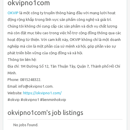
okvipno1com
OKVIP
là một công ty truyền thông hàng đầu với mạng lưới hoạt
động rộng khắp trong lĩnh vực sản phẩm công nghệ và giải trí.
Chúng tôi không chỉ cung cấp các sản phẩm và dịch vụ chất lượng
mà còn đặt mục tiêu cao trong việc hỗ trợ cộng đồng thông qua các
hoạt động từ thiện. Với cam kết này, OKVIP không chỉ là một doanh
nghiệp mà còn là một phần của sứ mệnh xã hội, góp phần vào sự
phát triển bền vững của cộng đồng và xã hội.
Thông tin liên hệ:
Địa chỉ: 1M Đường Số 12, Tân Thuận Tây, Quận 7, Thành phố Hồ Chí
Minh.
Phone: 0815248322.
Email: info@okvipno1.com.
Website:
https://okvipno1.com/
#okvip #okvipno1 #lienminhokvip
okvipno1com's job listings
No jobs found.