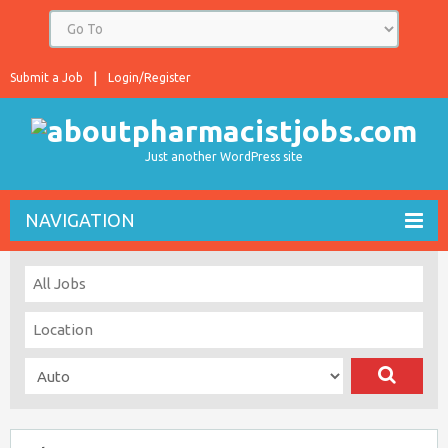
Submit a Job
Login/Register
Just another WordPress site
NAVIGATION