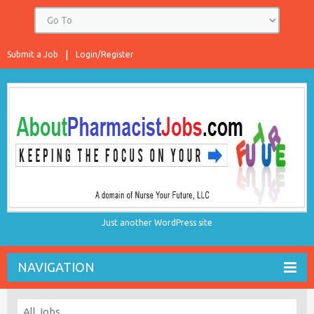
Submit a Job
Login/Register
Just another WordPress site
NAVIGATION