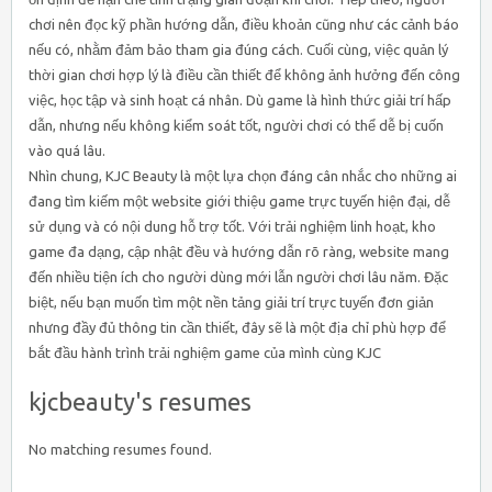
chơi nên đọc kỹ phần hướng dẫn, điều khoản cũng như các cảnh báo
nếu có, nhằm đảm bảo tham gia đúng cách. Cuối cùng, việc quản lý
thời gian chơi hợp lý là điều cần thiết để không ảnh hưởng đến công
việc, học tập và sinh hoạt cá nhân. Dù game là hình thức giải trí hấp
dẫn, nhưng nếu không kiểm soát tốt, người chơi có thể dễ bị cuốn
vào quá lâu.
Nhìn chung, KJC Beauty là một lựa chọn đáng cân nhắc cho những ai
đang tìm kiếm một website giới thiệu game trực tuyến hiện đại, dễ
sử dụng và có nội dung hỗ trợ tốt. Với trải nghiệm linh hoạt, kho
game đa dạng, cập nhật đều và hướng dẫn rõ ràng, website mang
đến nhiều tiện ích cho người dùng mới lẫn người chơi lâu năm. Đặc
biệt, nếu bạn muốn tìm một nền tảng giải trí trực tuyến đơn giản
nhưng đầy đủ thông tin cần thiết, đây sẽ là một địa chỉ phù hợp để
bắt đầu hành trình trải nghiệm game của mình cùng KJC
kjcbeauty's resumes
No matching resumes found.