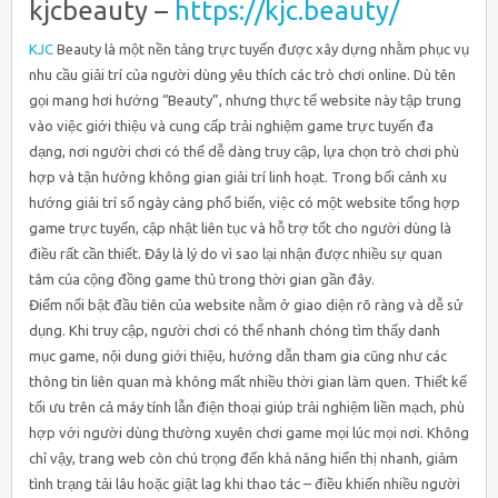
kjcbeauty –
https://kjc.beauty/
KJC
Beauty là một nền tảng trực tuyến được xây dựng nhằm phục vụ
nhu cầu giải trí của người dùng yêu thích các trò chơi online. Dù tên
gọi mang hơi hướng “Beauty”, nhưng thực tế website này tập trung
vào việc giới thiệu và cung cấp trải nghiệm game trực tuyến đa
dạng, nơi người chơi có thể dễ dàng truy cập, lựa chọn trò chơi phù
hợp và tận hưởng không gian giải trí linh hoạt. Trong bối cảnh xu
hướng giải trí số ngày càng phổ biến, việc có một website tổng hợp
game trực tuyến, cập nhật liên tục và hỗ trợ tốt cho người dùng là
điều rất cần thiết. Đây là lý do vì sao lại nhận được nhiều sự quan
tâm của cộng đồng game thủ trong thời gian gần đây.
Điểm nổi bật đầu tiên của website nằm ở giao diện rõ ràng và dễ sử
dụng. Khi truy cập, người chơi có thể nhanh chóng tìm thấy danh
mục game, nội dung giới thiệu, hướng dẫn tham gia cũng như các
thông tin liên quan mà không mất nhiều thời gian làm quen. Thiết kế
tối ưu trên cả máy tính lẫn điện thoại giúp trải nghiệm liền mạch, phù
hợp với người dùng thường xuyên chơi game mọi lúc mọi nơi. Không
chỉ vậy, trang web còn chú trọng đến khả năng hiển thị nhanh, giảm
tình trạng tải lâu hoặc giật lag khi thao tác – điều khiến nhiều người