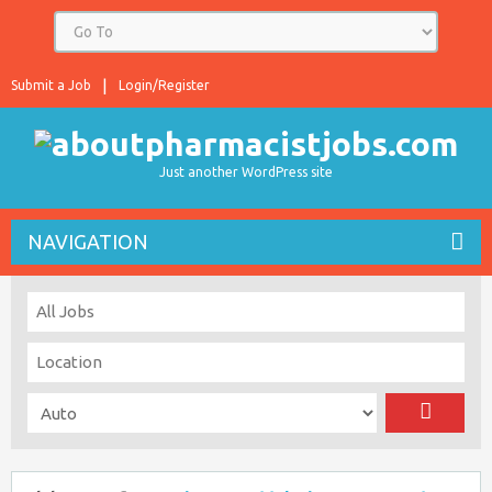
Submit a Job
Login/Register
Just another WordPress site
NAVIGATION