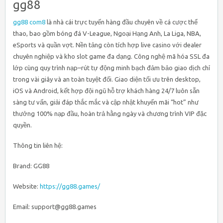
gg88
gg88 com8
là nhà cái trực tuyến hàng đầu chuyên về cá cược thể
thao, bao gồm bóng đá V-League, Ngoại Hạng Anh, La Liga, NBA,
eSports và quần vợt. Nền tảng còn tích hợp live casino với dealer
chuyên nghiệp và kho slot game đa dạng. Công nghệ mã hóa SSL đa
lớp cùng quy trình nạp–rút tự động minh bạch đảm bảo giao dịch chỉ
trong vài giây và an toàn tuyệt đối. Giao diện tối ưu trên desktop,
iOS và Android, kết hợp đội ngũ hỗ trợ khách hàng 24/7 luôn sẵn
sàng tư vấn, giải đáp thắc mắc và cập nhật khuyến mãi “hot” như
thưởng 100% nạp đầu, hoàn trả hằng ngày và chương trình VIP đặc
quyền.
Thông tin liên hệ:
Brand: GG88
Website:
https://gg88.games/
Email: support@gg88.games