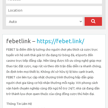
febetlink –
https://febet.link/
FEBET là điểm đến lý tưởng cho người chơi yêu thích cá cược trực
tuyến với hệ sinh thái giải trí đa dạng từ bóng đá, eSports đến
casino trực tiếp đẳng cấp. Nền tảng được tối ưu công nghệ giúp mọi
thao tác đặt cược, nạp rút và theo dõi trận đấu diễn ra nhanh chóng,
ổn định trên mọi thiết bị. Không chỉ sở hữu tỷ lệ kèo cạnh tranh,
FEBET còn liên tục cập nhật chương trình thưởng hấp dẫn giúp
người chơi gia tăng cơ hội nhận thưởng mỗi ngày. Với phong cách
vận hành chuyên nghiệp cùng đội ngũ hỗ trợ 24/7, nhà cái đang dần
trở thành lựa chọn quen thuộc của cộng đồng cược thủ hiện đại.
Thông Tin Liên Hệ