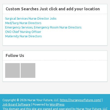
Custom Searches Just click and add your location
Surgical Services Nurse Director Jobs
Med/Surg Nurse Directors
Emergency Services, Emergency Room Nurse Directors
CNO Chief Nursing Officer
Maternity Nurse Directors
Follow Us
Copyright © 2026 Nurse Your Future, LLC.
https://nurseyourfuture.com/
|
Job Board Software
| Powered by
WordPress
This domain and this site are owned and operated by Nurse Your Future, LLC