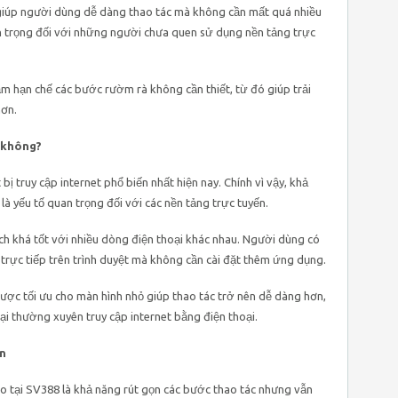
 giúp người dùng dễ dàng thao tác mà không cần mất quá nhiều
uan trọng đối với những người chưa quen sử dụng nền tảng trực
ằm hạn chế các bước rườm rà không cần thiết, từ đó giúp trải
hơn.
ễ không?
bị truy cập internet phổ biến nhất hiện nay. Chính vì vậy, khả
là yếu tố quan trọng đối với các nền tảng trực tuyến.
h khá tốt với nhiều dòng điện thoại khác nhau. Người dùng có
 trực tiếp trên trình duyệt mà không cần cài đặt thêm ứng dụng.
được tối ưu cho màn hình nhỏ giúp thao tác trở nên dễ dàng hơn,
ại thường xuyên truy cập internet bằng điện thoại.
ản
o tại SV388 là khả năng rút gọn các bước thao tác nhưng vẫn