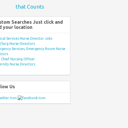
that Counts
stom Searches Just click and
d your location
ical Services Nurse Director Jobs
Surg Nurse Directors
rgency Services, Emergency Room Nurse
ctors
Chief Nursing Officer
rnity Nurse Directors
llow Us