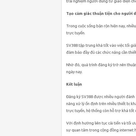
trải nghiệm người dùng từ giao diện ch
Tạo cảm giác thuận tiện cho người d
Trong cuộc sống bận rộn hiện nay, nhiều
trực tuyến.
SV388 tập trung khá tốt vào việc tối g
đảm bảo đầy đủ các chức năng cần thiết
Nhờ đó, quá trình đăng ký trở nên thuậ
ngày nay.
Kết luận
Đăng ký SV388 được nhiều người đánh gi
năng xử lý ổn định trên nhiều thiết bị 
trực tuyến, hệ thống còn hỗ trợ khá tốt 
Với định hướng liên tục cải tiến và tối
sự quan tâm trong cộng đồng internet h