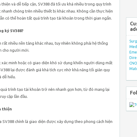
hiện và dễ tiếp cận, SV388 đã tối ưu khá nhiều trong quy trình
nhanh chóng trên nhiều thiết bị khác nhau. Không cần thực hiện
n có thể hoàn tất quá trình tạo tài khoản trong thời gian ngắn.
Cu
ad
ng ký SV388?
Surg
ện rất nhiều nền tảng khác nhau, tuy nhiên không phải hệ thống
Med/
ện cho người mới.
Eme
Dire
c xác minh hoặc có giao diện khó sử dụng khiến người dùng mất
CNO 
Mate
 SV388 lại được đánh giá khá tích cực nhờ khả năng tối giản quy
 dễ hiểu.
p quá trình tạo tài khoản trở nên nhanh gọn hơn, từ đó mang lại
Fo
ruy cập lần đầu.
n thiện
 SV388 chính là giao diện được xây dựng theo phong cách hiện