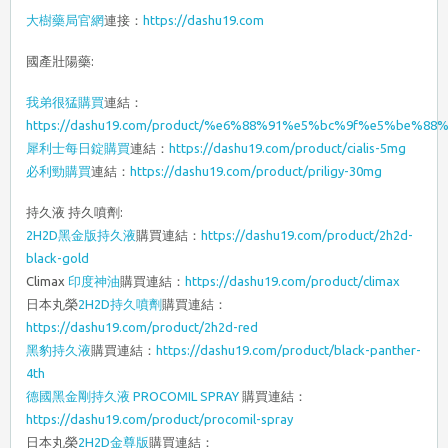
大樹藥局官網
連接：
https://dashu19.com
國產壯陽藥:
我弟很猛購買
連結：
https://dashu19.com/product/%e6%88%91%e5%bc%9f%e5%be%88
犀利士每日錠購買
連結：
https://dashu19.com/product/cialis-5mg
必利勁購買
連結：
https://dashu19.com/product/priligy-30mg
持久液 持久噴劑:
2H2D黑金版持久液
購買連結：
https://dashu19.com/product/2h2d-
black-gold
Climax
印度神油
購買連結：
https://dashu19.com/product/climax
日本丸榮
2H2D持久噴劑
購買連結：
https://dashu19.com/product/2h2d-red
黑豹持久液
購買連結：
https://dashu19.com/product/black-panther-
4th
德國黑金剛持久液 PROCOMIL SPRAY
購買連結：
https://dashu19.com/product/procomil-spray
日本丸榮
2H2D金尊版
購買連結：