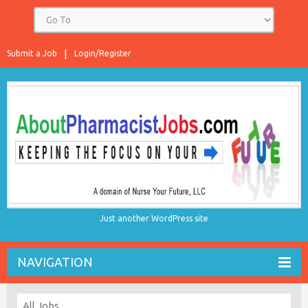
Submit a Job
Login/Register
Just another WordPress site
NAVIGATION