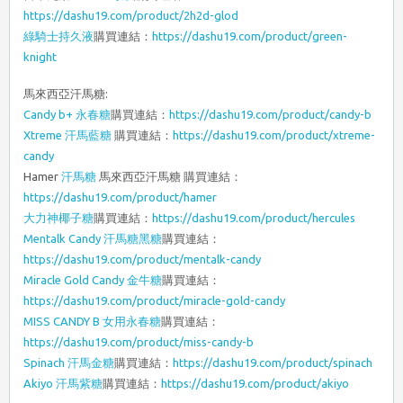
https://dashu19.com/product/2h2d-glod
綠騎士持久液
購買連結：
https://dashu19.com/product/green-
knight
馬來西亞汗馬糖:
Candy b+ 永春糖
購買連結：
https://dashu19.com/product/candy-b
Xtreme 汗馬藍糖
購買連結：
https://dashu19.com/product/xtreme-
candy
Hamer
汗馬糖
馬來西亞汗馬糖 購買連結：
https://dashu19.com/product/hamer
大力神椰子糖
購買連結：
https://dashu19.com/product/hercules
Mentalk Candy 汗馬糖黑糖
購買連結：
https://dashu19.com/product/mentalk-candy
Miracle Gold Candy 金牛糖
購買連結：
https://dashu19.com/product/miracle-gold-candy
MISS CANDY B 女用永春糖
購買連結：
https://dashu19.com/product/miss-candy-b
Spinach 汗馬金糖
購買連結：
https://dashu19.com/product/spinach
Akiyo 汗馬紫糖
購買連結：
https://dashu19.com/product/akiyo