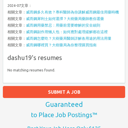
2024-07文章：
相關文章：
威而鋼多久有效？專科醫師為你講解威而鋼最佳用藥時機
相關文章：
威而鋼犀利士如何選擇？大樹藥局藥師教你選藥
相關文章：
威而鋼用藥禁忌：用藥前需要瞭解的安全細則
相關文章：
威而鋼副作用懶人包：如何應對處理緩解都在這裡
相關文章：
威而鋼怎麼吃？大樹藥局醫師詳解各用途的用法用量
相關文章：
威而鋼哪裡買？大樹藥局為你整理購買指南
dashu19's resumes
No matching resumes found.
SUBMIT A JOB
Guaranteed
to Place Job Postings™