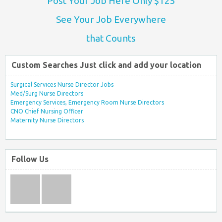
Post Your Job Here Only $125
See Your Job Everywhere
that Counts
Custom Searches Just click and add your location
Surgical Services Nurse Director Jobs
Med/Surg Nurse Directors
Emergency Services, Emergency Room Nurse Directors
CNO Chief Nursing Officer
Maternity Nurse Directors
Follow Us