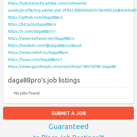
https://substance3d.adobe.com/community-
assets/profile/org.adobe.user:2F8321EB6943AD5C0A495E2A@AdobeID
https://github.com/daga88pro
https://bit.ly/m/daga88pro
https://x.com/daga88pro1
https://www.behance.net/daga88pro
https://medium.com/@daga88pro/about
https://www.twitch.tv/daga88pro
https://issuu.com/daga88pro1
https://www.goodreads.com/user/show/196318780-daga88
daga88pro's job listings
No jobs found.
SUBMIT A JOB
Guaranteed