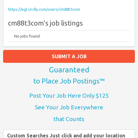
https://egl.circlly.com/users/cm88t3com
cm88t3com's job listings
No jobs found.
SUBMIT A JOB
Guaranteed
to Place Job Postings™
Post Your Job Here Only $125
See Your Job Everywhere
that Counts
Custom Searches Just click and add your location