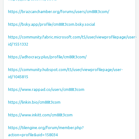
https://brazcanchamber.org/forums/users/cm88t3com/
https://bsky.app/profile/cm88t3com.bsky.social
https://community.fabric.microsoft.com/t5/user/viewprofilepage/user-
id/1551332
https://adhocracy.plus/profile/cm88t3com/
https://community.hubspot.com/t5/user/viewprofilepage/user-
id/1045815
https://www.rappad.co/users/cm88t3com
https://linkin.bio/cm88t3com
https://www.inkitt.com/cm88t3com
https://tilengine.org/forum/member.php?
action=profile&uid=158034