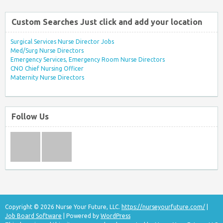
Custom Searches Just click and add your location
Surgical Services Nurse Director Jobs
Med/Surg Nurse Directors
Emergency Services, Emergency Room Nurse Directors
CNO Chief Nursing Officer
Maternity Nurse Directors
Follow Us
Copyright © 2026 Nurse Your Future, LLC.
https://nurseyourfuture.com/
|
Job Board Software
| Powered by
WordPress