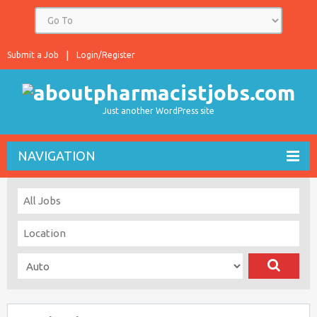
Submit a Job
Login/Register
Just another WordPress site
NAVIGATION