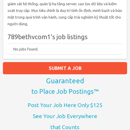
giám sát hệ thống, quản lý hạ tầng server, sao lưu dữ liệu và kiểm
soát truy cập. Mục tiêu chính là duy trì tính ổn định, minh bạch và bảo
mật trong quá trình vận hành, cung cấp trải nghiệm kỹ thuật tốt cho
người dùng.
789bethvcom1's job listings
No jobs found.
SUBMIT A JOB
Guaranteed
to Place Job Postings™
Post Your Job Here Only $125
See Your Job Everywhere
that Counts