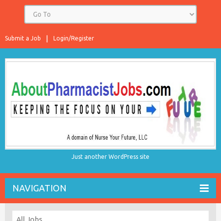
Submit a Job
Login/Register
Just another WordPress site
NAVIGATION