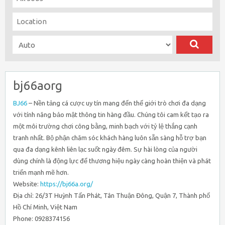
bj66aorg
BJ66
– Nền tảng cá cược uy tín mang đến thế giới trò chơi đa dạng
với tính năng bảo mật thông tin hàng đầu. Chúng tôi cam kết tạo ra
một môi trường chơi công bằng, minh bạch với tỷ lệ thắng cạnh
tranh nhất. Bộ phận chăm sóc khách hàng luôn sẵn sàng hỗ trợ bạn
qua đa dạng kênh liên lạc suốt ngày đêm. Sự hài lòng của người
dùng chính là động lực để thương hiệu ngày càng hoàn thiện và phát
triển mạnh mẽ hơn.
Website:
https://bj66a.org/
Địa chỉ: 26/3T Huỳnh Tấn Phát, Tân Thuận Đông, Quận 7, Thành phố
Hồ Chí Minh, Việt Nam
Phone: 0928374156