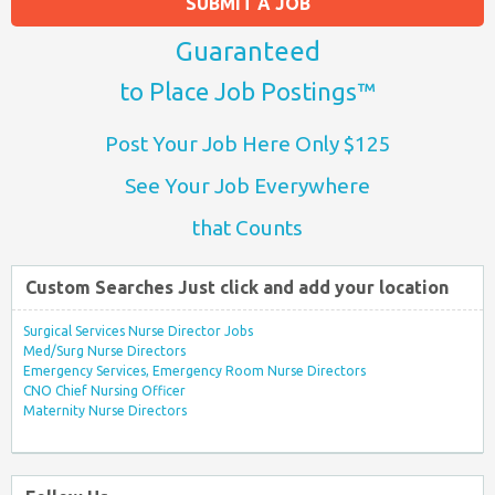
SUBMIT A JOB
Guaranteed
to Place Job Postings™
Post Your Job Here Only $125
See Your Job Everywhere
that Counts
Custom Searches Just click and add your location
Surgical Services Nurse Director Jobs
Med/Surg Nurse Directors
Emergency Services, Emergency Room Nurse Directors
CNO Chief Nursing Officer
Maternity Nurse Directors